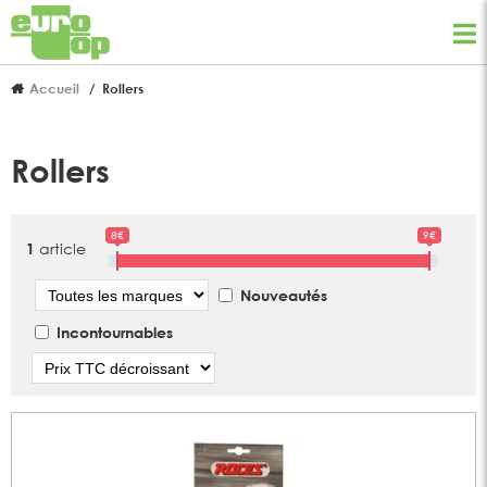
Accueil
Rollers
Rollers
8€
9€
article
1
Marque
Nouveautés
Incontournables
Tri