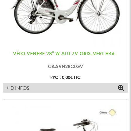
VÉLO VENERE 28" W ALU 7V GRIS-VERT H46
CAAVN28CLGV
PPC : 0,00€ TTC
+ D'INFOS