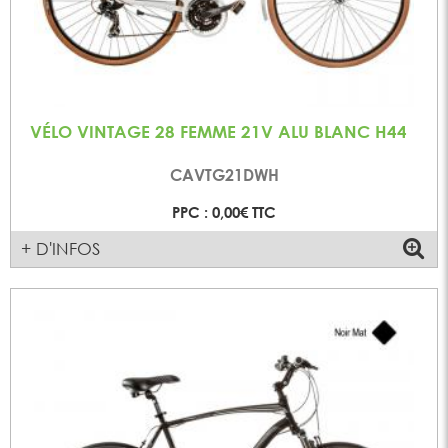
VÉLO VINTAGE 28 FEMME 21V ALU BLANC H44
CAVTG21DWH
PPC : 0,00€ TTC
+ D'INFOS