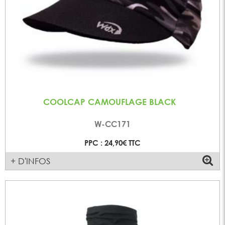
COOLCAP CAMOUFLAGE BLACK
W-CC171
PPC : 24,90€ TTC
+ D'INFOS