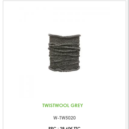
TWISTWOOL GREY
W-TW5020
PPC : 28,60€ TTC