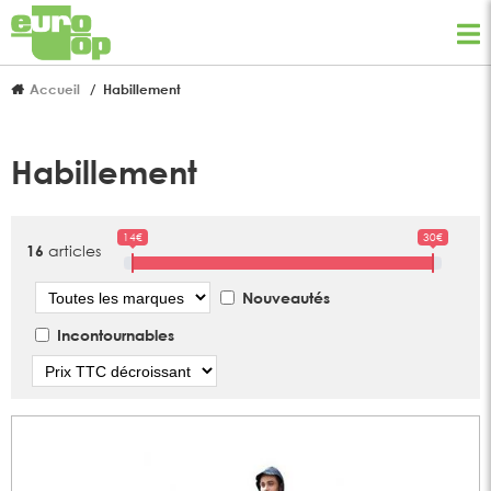
Accueil
Habillement
Habillement
14€
30€
articles
16
Marque
Nouveautés
Incontournables
Tri