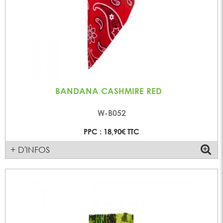
BANDANA CASHMIRE RED
W-B052
PPC : 18,90€ TTC
+ D'INFOS