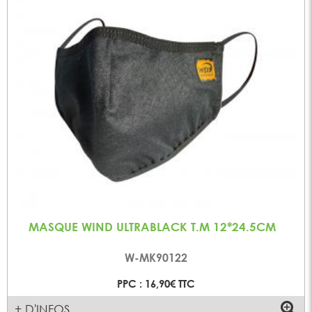
MASQUE WIND ULTRABLACK T.M 12*24.5CM
W-MK90122
PPC : 16,90€ TTC
+ D'INFOS