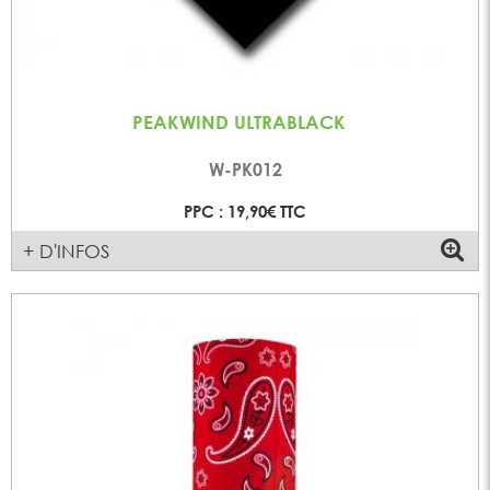
PEAKWIND ULTRABLACK
W-PK012
PPC : 19,90€ TTC
+ D'INFOS