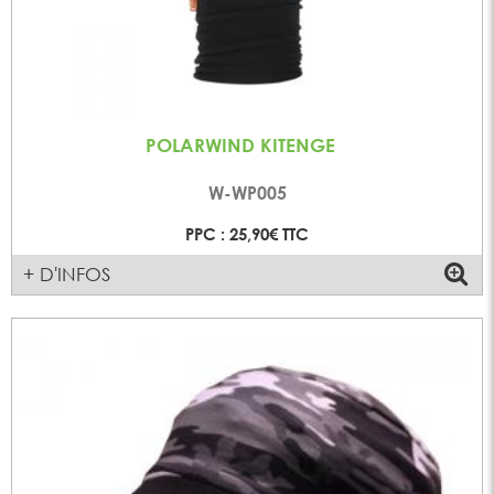
POLARWIND KITENGE
W-WP005
PPC : 25,90€ TTC
+ D'INFOS