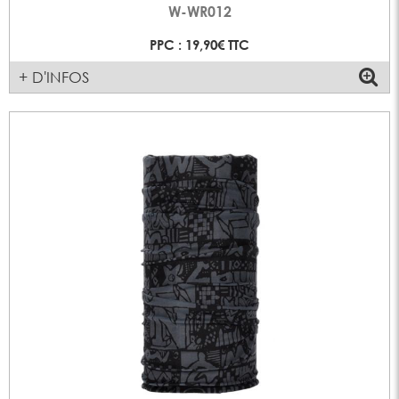
W-WR012
PPC : 19,90€ TTC
+ D'INFOS