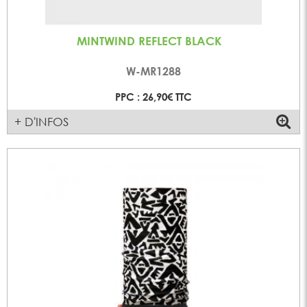
MINTWIND REFLECT BLACK
W-MR1288
PPC : 26,90€ TTC
+ D'INFOS