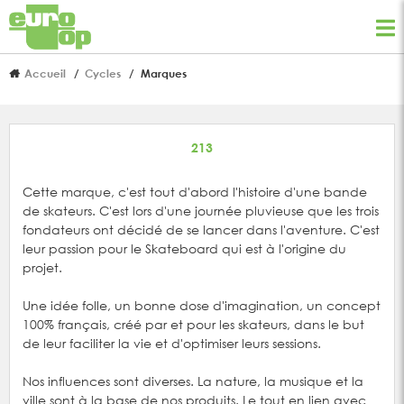
Accueil
Cycles
Marques
213
Cette marque, c'est tout d'abord l'histoire d'une bande
de skateurs. C'est lors d'une journée pluvieuse que les trois
fondateurs ont décidé de se lancer dans l'aventure. C'est
leur passion pour le Skateboard qui est à l'origine du
projet.
Une idée folle, un bonne dose d'imagination, un concept
100% français, créé par et pour les skateurs, dans le but
de leur faciliter la vie et d'optimiser leurs sessions.
Nos influences sont diverses. La nature, la musique et la
ville sont à la base de nos produits. Le tout en lien avec