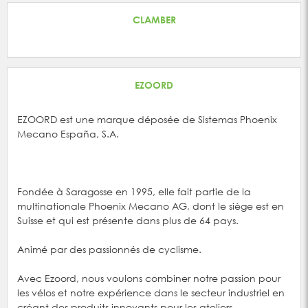
CLAMBER
EZOORD
EZOORD est une marque déposée de Sistemas Phoenix
Mecano España, S.A.
Fondée à Saragosse en 1995, elle fait partie de la
multinationale Phoenix Mecano AG, dont le siège est en
Suisse et qui est présente dans plus de 64 pays.
Animé par des passionnés de cyclisme.
Avec Ezoord, nous voulons combiner notre passion pour
les vélos et notre expérience dans le secteur industriel en
créant des produits innovants pour les ateliers.