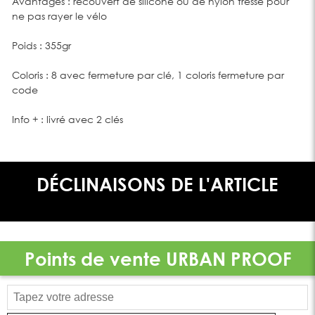
Avantages : recouvert de silicone ou de nylon tressé pour
ne pas rayer le vélo
Poids : 355gr
Coloris : 8 avec fermeture par clé, 1 coloris fermeture par
code
Info + : livré avec 2 clés
DÉCLINAISONS DE L'ARTICLE
Points de vente
URBAN PROOF