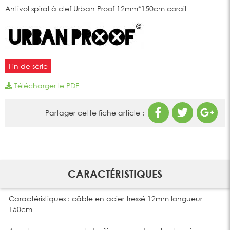
Antivol spiral à clef Urban Proof 12mm*150cm corail
Fin de série
Télécharger le PDF
Partager cette fiche article :
CARACTÉRISTIQUES
Caractéristiques : câble en acier tressé 12mm longueur
150cm