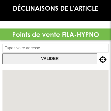
DÉCLINAISONS DE L'ARTICLE
Points de vente
FILA-HYPNO
VALIDER