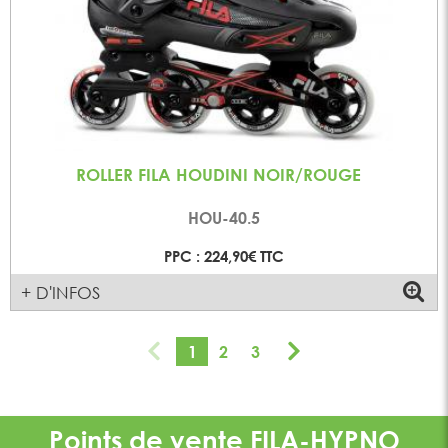
ROLLER FILA HOUDINI NOIR/ROUGE
HOU-40.5
PPC : 224,90€ TTC
+ D'INFOS
1
2
3
Points de vente
FILA-HYPNO