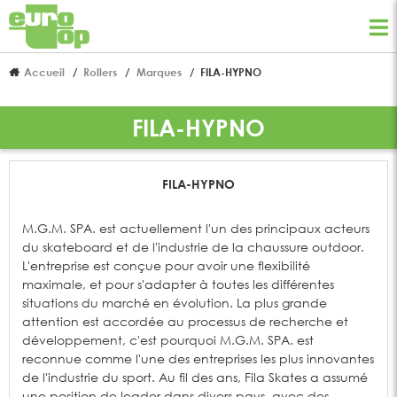
Accueil
Rollers
Marques
FILA-HYPNO
FILA-HYPNO
FILA-HYPNO
M.G.M. SPA. est actuellement l'un des principaux acteurs
du skateboard et de l'industrie de la chaussure outdoor.
L'entreprise est conçue pour avoir une flexibilité
maximale, et pour s'adapter à toutes les différentes
situations du marché en évolution. La plus grande
attention est accordée au processus de recherche et
développement, c'est pourquoi M.G.M. SPA. est
reconnue comme l'une des entreprises les plus innovantes
de l'industrie du sport. Au fil des ans, Fila Skates a assumé
une position de leader dans divers pays, avec des