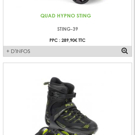
QUAD HYPNO STING
STING-39
PPC : 289,90€ TTC
+ D'INFOS