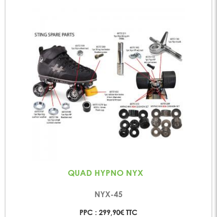
QUAD HYPNO NYX
NYX-45
PPC : 299,90€ TTC