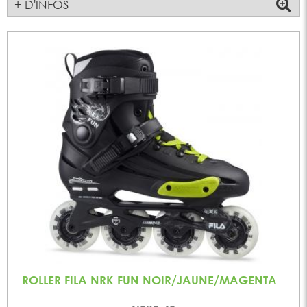
+ D'INFOS
ROLLER FILA NRK FUN NOIR/JAUNE/MAGENTA