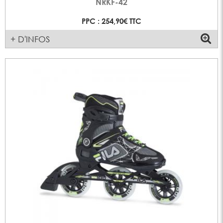
NRKF-42
PPC : 254,90€ TTC
+ D'INFOS