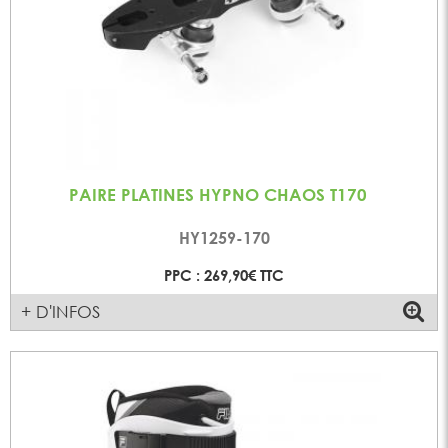
PAIRE PLATINES HYPNO CHAOS T170
HY1259-170
PPC : 269,90€ TTC
+ D'INFOS