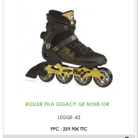
ROLLER FILA LEGACY QF NOIR/OR
LEGQF-42
PPC : 259,90€ TTC