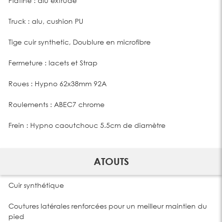
Platine : alu extrudé
Truck : alu, cushion PU
Tige cuir synthetic, Doublure en microfibre
Fermeture : lacets et Strap
Roues : Hypno 62x38mm 92A
Roulements : ABEC7 chrome
Frein : Hypno caoutchouc 5.5cm de diamètre
ATOUTS
Cuir synthétique
Coutures latérales renforcées pour un meilleur maintien du
pied