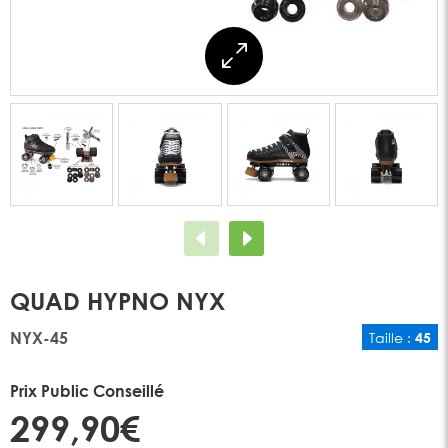
QUAD HYPNO NYX
NYX-45
Taille :
45
Prix Public Conseillé
299,90€