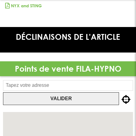
NYX and STING
DÉCLINAISONS DE L'ARTICLE
Points de vente
FILA-HYPNO
VALIDER