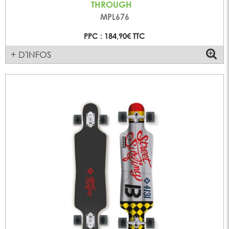
THROUGH
MPL676
PPC : 184,90€ TTC
+ D'INFOS