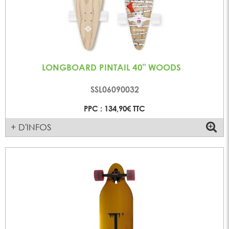
LONGBOARD PINTAIL 40" WOODS
SSL06090032
PPC : 134,90€ TTC
+ D'INFOS