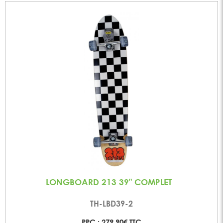
LONGBOARD 213 39" COMPLET
TH-LBD39-2
PPC : 279,90€ TTC