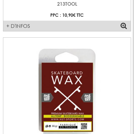
213TOOL
PPC : 10,90€ TTC
+ D'INFOS