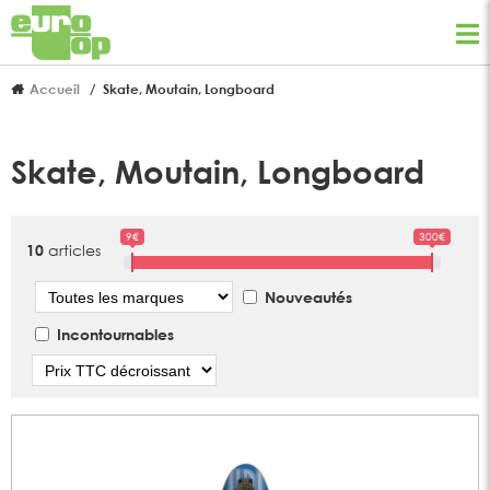
Accueil
Skate, Moutain, Longboard
Skate, Moutain, Longboard
9€
300€
articles
10
Marque
Nouveautés
Incontournables
Tri