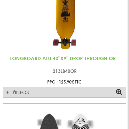
LONGBOARD ALU 40"X9" DROP THROUGH OR
213LB40OR
PPC : 125,90€ TTC
+ D'INFOS