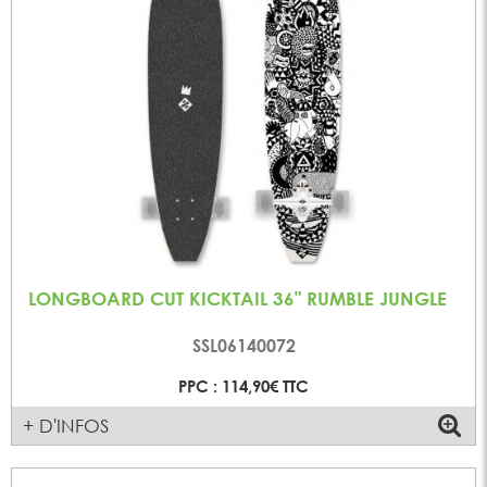
LONGBOARD CUT KICKTAIL 36" RUMBLE JUNGLE
SSL06140072
PPC : 114,90€ TTC
+ D'INFOS