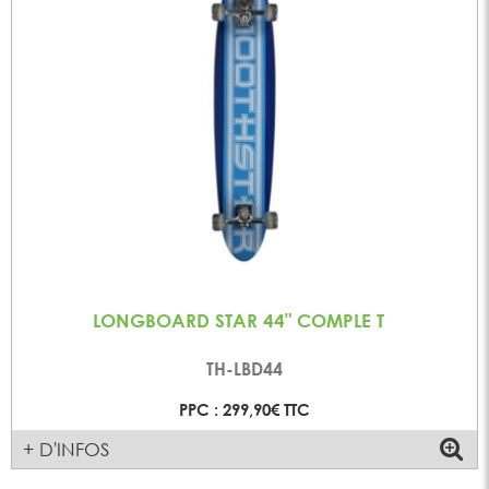
LONGBOARD STAR 44" COMPLE T
TH-LBD44
PPC : 299,90€ TTC
+ D'INFOS