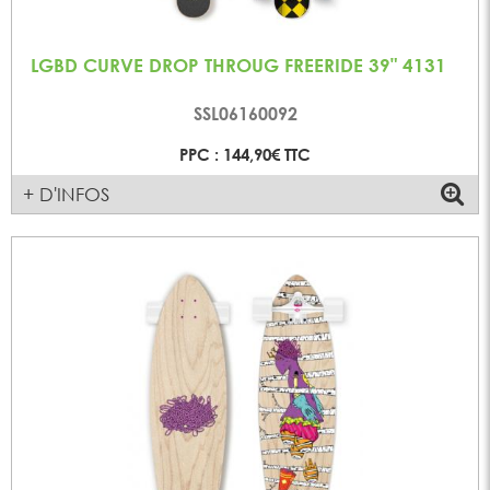
LGBD CURVE DROP THROUG FREERIDE 39" 4131
SSL06160092
PPC : 144,90€ TTC
+ D'INFOS