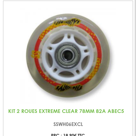
KIT 2 ROUES EXTREME CLEAR 78MM 82A ABEC5
SSWH06EXCL
PPC : 18,90€ TTC