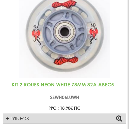
KIT 2 ROUES NEON WHITE 78MM 82A ABEC5
SSWH06LUWH
PPC : 18,90€ TTC
+ D'INFOS