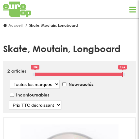
Accueil
Skate, Moutain, Longboard
Skate, Moutain, Longboard
18€
19€
articles
2
Marque
Nouveautés
Incontournables
Tri