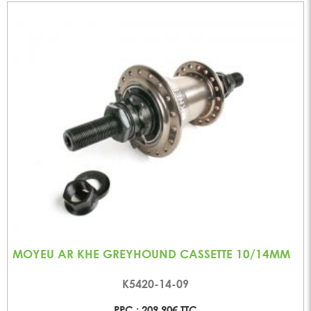
MOYEU AR KHE GREYHOUND CASSETTE 10/14MM
K5420-14-09
PPC : 209,90€ TTC