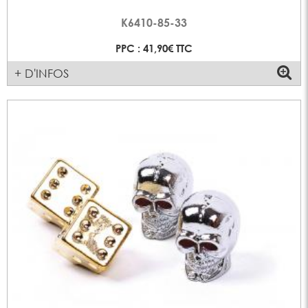
K6410-85-33
PPC : 41,90€ TTC
+ D'INFOS