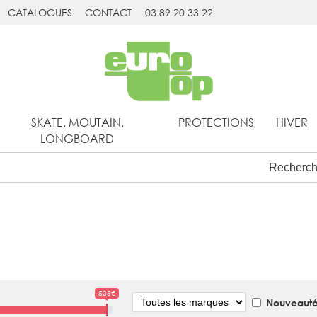
CATALOGUES
CONTACT
03 89 20 33 22
SKATE, MOUTAIN,
PROTECTIONS
HIVER
LONGBOARD
505€
Marque
Nouveauté