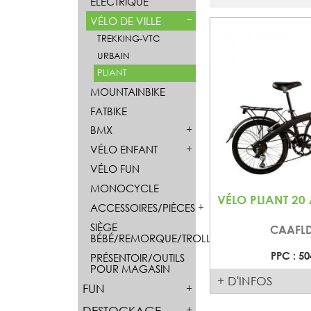
ÉLECTRIQUE
VÉLO DE VILLE
TREKKING-VTC
URBAIN
PLIANT
MOUNTAINBIKE
FATBIKE
BMX
VÉLO ENFANT
VÉLO FUN
MONOCYCLE
VÉLO PLIANT 20
ACCESSOIRES/PIÈCES
SIÈGE
CAAFL
BÉBÉ/REMORQUE/TROLLEY
PPC : 50
PRÉSENTOIR/OUTILS
POUR MAGASIN
+ D'INFOS
FUN
DESTOCKAGE